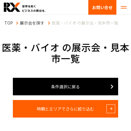
お問い合せ
展示会を探す
医薬・バイオ の展示会・見本市一覧
医薬・バイオ の展示会・見本
市一覧
条件選択に戻る
時期とエリアでさらに絞り込む