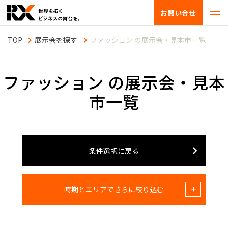
お問い合せ
展示会を探す
ファッション の展示会・見本市一覧
ファッション の展示会・見本
市一覧
条件選択に戻る
時期とエリアでさらに絞り込む