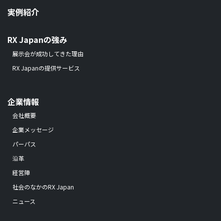
実例紹介
RX Japanの強み
展示会が成功してきた理由
RX Japanの提供サービス
企業情報
会社概要
企業メッセージ
パーパス
沿革
経営陣
社会のなかのRX Japan
ニュース