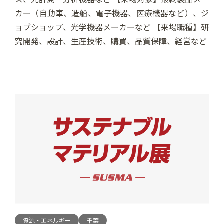
カー（自動車、造船、電子機器、医療機器など）、ジ
ョブショップ、光学機器メーカーなど 【来場職種】研
究開発、設計、生産技術、購買、品質保障、経営など
資源・エネルギー
千葉