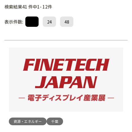
検索結果41 件中1- 12件
表示件数:
12
24
48
資源・エネルギー
千葉