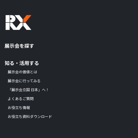
展示会を探す
知る・活用する
展示会の価値とは
展示会に行ってみる
「展示会立国 日本」へ！
よくあるご質問
お役立ち情報
お役立ち資料ダウンロード