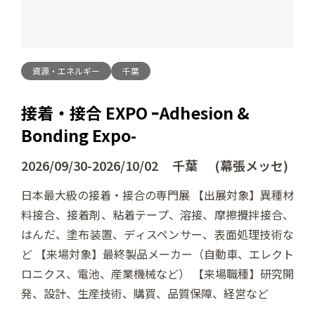
資源・エネルギー
千葉
接着・接合 EXPO ｰAdhesion &
Bonding Expo-
2026/09/30-2026/10/02 千葉 (幕張メッセ)
日本最大級の接着・接合の専門展 【出展対象】異種材
料接合、接着剤、粘着テープ、溶接、摩擦攪拌接合、
はんだ、塗布装置、ディスペンサー、表面処理技術な
ど 【来場対象】最終製品メーカー（自動車、エレクト
ロニクス、電池、産業機械など） 【来場職種】研究開
発、設計、生産技術、購買、品質保障、経営など