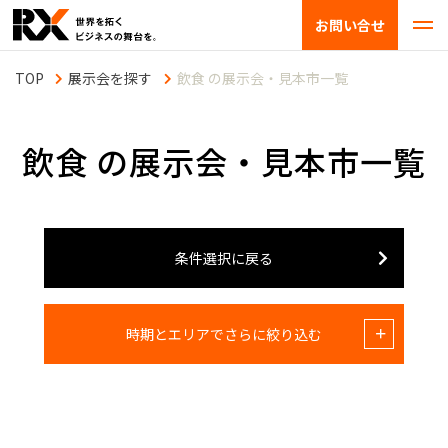
お問い合せ
展示会を探す
飲食 の展示会・見本市一覧
飲食 の展示会・見本市一覧
条件選択に戻る
時期とエリアでさらに絞り込む