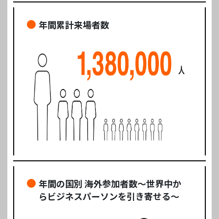
年間累計来場者数
年間の国別 海外参加者数～世界中か
らビジネスパーソンを引き寄せる～