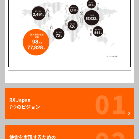
01
RX Japan
7つのビジョン
使命を実現するための