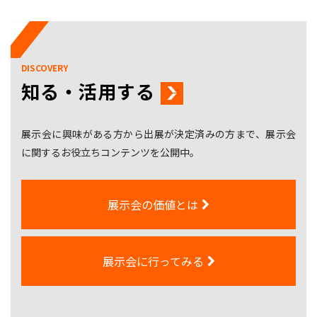
DISCOVERY
知る・活用する
展示会に興味がある方から出展が決定済みの方まで、展示会
に関するお役立ちコンテンツを公開中。
展示会の価値とは
展示会に行ってみる