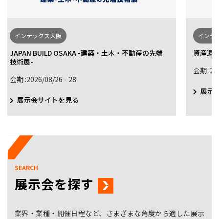
インテックス大阪
インテ
JAPAN BUILD OSAKA -建築・土木・不動産の先端
資産運用
技術展-
会期 :202
会期 :2026/08/26 - 28
展示
展示会サイトを見る
SEARCH
展示会を探す
業界・業種・開催日程など、さまざまな角度から適した展示