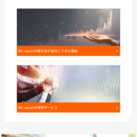
RX Japanの展示会が成功してきた理由
RX Japanの提供サービス