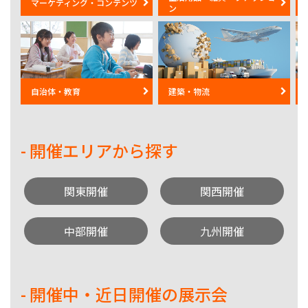
マーケティング・コンテンツ
ン
自治体・教育
建築・物流
- 開催エリアから探す
関東開催
関西開催
中部開催
九州開催
- 開催中・近日開催の展示会