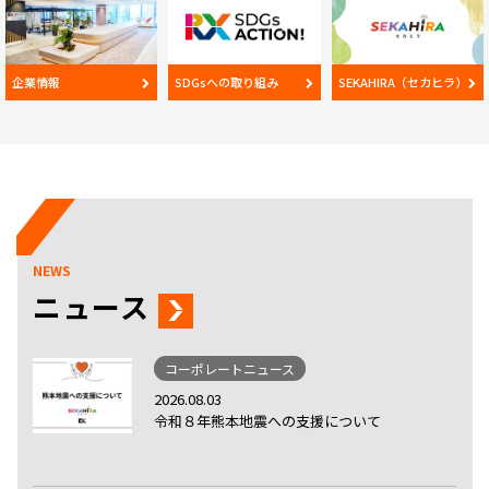
企業情報
SDGsへの取り組み
SEKAHIRA（セカヒラ）
NEWS
ニュース
コーポレートニュース
2026.08.03
令和８年熊本地震への支援について