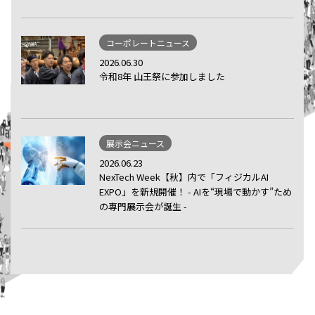
コーポレートニュース
2026.06.30
令和8年 山王祭に参加しました
展示会ニュース
2026.06.23
NexTech Week【秋】内で「フィジカルAI
EXPO」を新規開催！ - AIを“現場で動かす”ため
の専門展示会が誕生 -