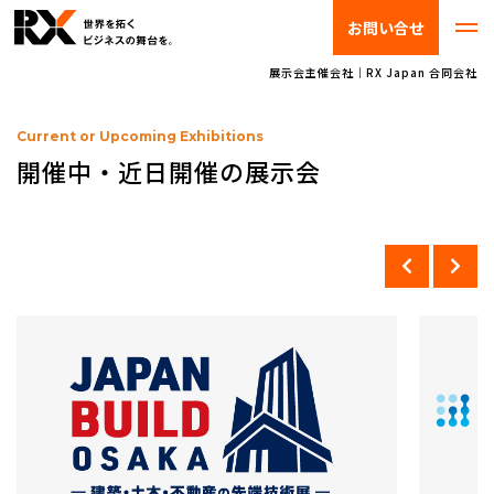
お問い合せ
展示会主催会社｜RX Japan 合同会社
ビジネスの未来は、
Current or Upcoming Exhibitions
ここに集まる。
開催中・近日開催の展示会