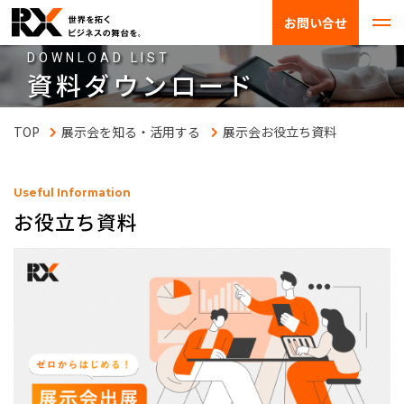
お問い合せ
DOWNLOAD LIST
資料ダウンロード
展示会を知る・活用する
展示会お役立ち資料
Useful Information
お役立ち資料