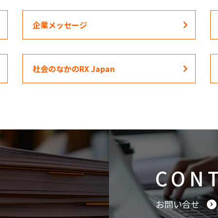
企業メッセージ
社会のなかのRX Japan
CON
お問い合せ