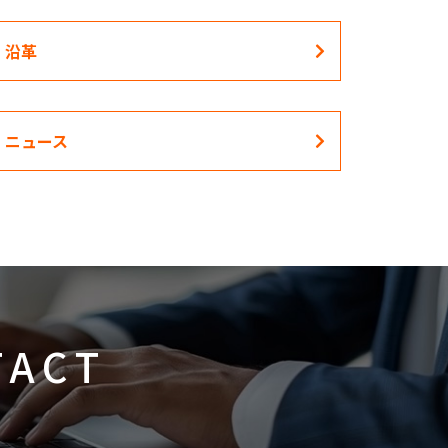
沿革
ニュース
TACT