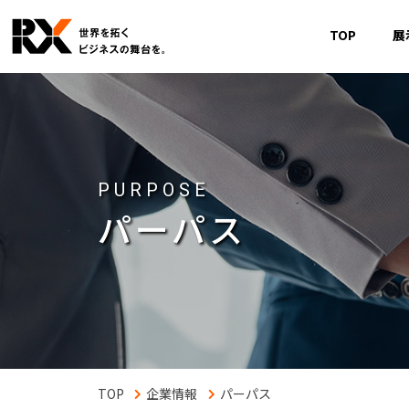
TOP
展
PURPOSE
パーパス
企業情報
パーパス