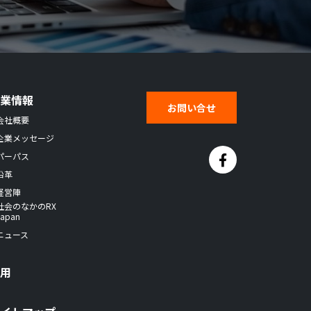
企業情報
お問い合せ
会社概要
企業メッセージ
パーパス
沿革
経営陣
社会のなかのRX
Japan
ニュース
採用