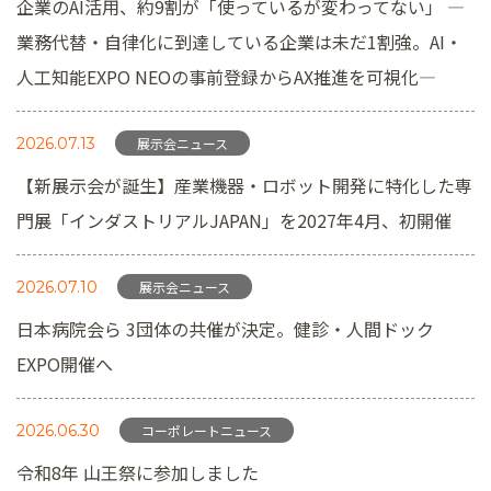
企業のAI活用、約9割が「使っているが変わってない」 ―
業務代替・自律化に到達している企業は未だ1割強。AI・
人工知能EXPO NEOの事前登録からAX推進を可視化―
2026.07.13
展示会ニュース
【新展示会が誕生】産業機器・ロボット開発に特化した専
門展「インダストリアルJAPAN」を2027年4月、初開催
2026.07.10
展示会ニュース
日本病院会ら 3団体の共催が決定。健診・人間ドック
EXPO開催へ
2026.06.30
コーポレートニュース
令和8年 山王祭に参加しました