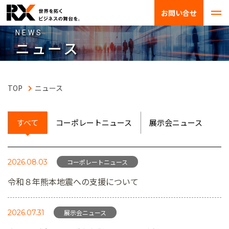
お問い合せ
NEWS
ニュース
ニュース
すべて
コーポレートニュース
展示会ニュース
2026.08.03
コーポレートニュース
令和８年熊本地震への支援について
2026.07.31
展示会ニュース