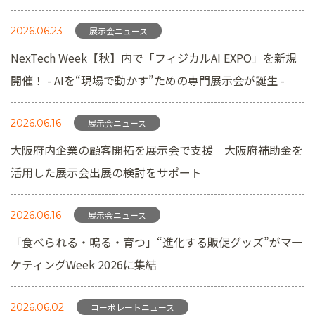
2026.06.23
展示会ニュース
NexTech Week【秋】内で「フィジカルAI EXPO」を新規
開催！ - AIを“現場で動かす”ための専門展示会が誕生 -
2026.06.16
展示会ニュース
大阪府内企業の顧客開拓を展示会で支援​ 大阪府補助金を
活用した展示会出展の検討をサポート​
2026.06.16
展示会ニュース
「食べられる・鳴る・育つ」“進化する販促グッズ”がマー
ケティングWeek 2026に集結
2026.06.02
コーポレートニュース