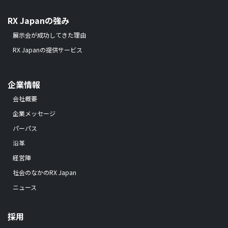
RX Japanの強み
展示会が成功してきた理由
RX Japanの提供サービス
企業情報
会社概要
企業メッセージ
パーパス
沿革
経営陣
社会のなかのRX Japan
ニュース
採用