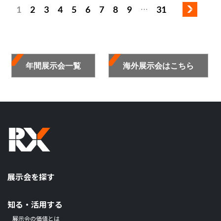
1
2
3
4
5
6
7
8
9
31
…
年間展示会一覧
海外展示会はこちら
展示会を探す
知る・活用する
展示会の価値とは