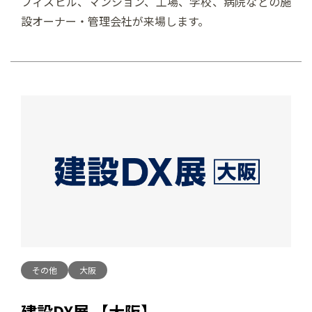
フィスビル、マンション、工場、学校、病院などの施
設オーナー・管理会社が来場します。
その他
大阪
建設DX展 【大阪】