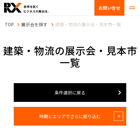
お問い合せ
展示会を探す
建築・物流の展示会・見本市一覧
建築・物流の展示会・見本市
一覧
条件選択に戻る
時期とエリアでさらに絞り込む