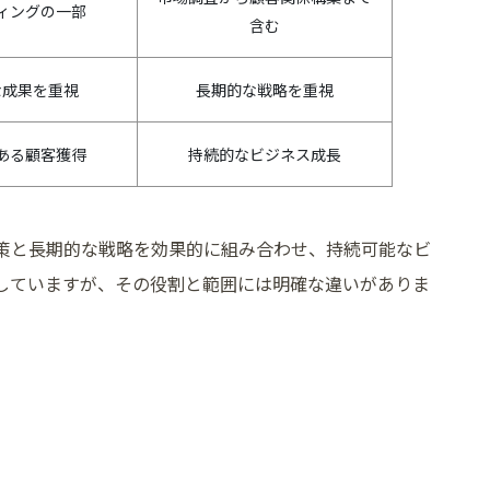
ィングの一部
含む
な成果を重視
長期的な戦略を重視
ある顧客獲得
持続的なビジネス成長
策と長期的な戦略を効果的に組み合わせ、持続可能なビ
していますが、その役割と範囲には明確な違いがありま