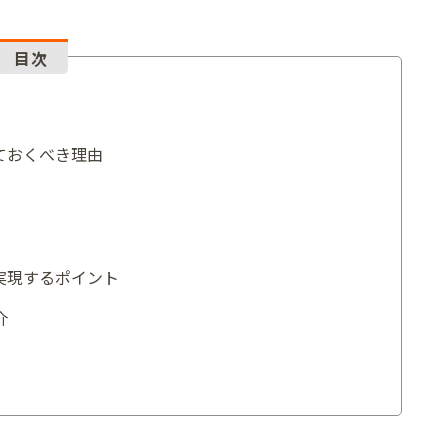
目次
ておくべき理由
実現するポイント
介