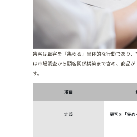
集客は顧客を「集める」具体的な行動であり、
は市場調査から顧客関係構築まで含め、商品が
す。
項目
定義
顧客を「集め