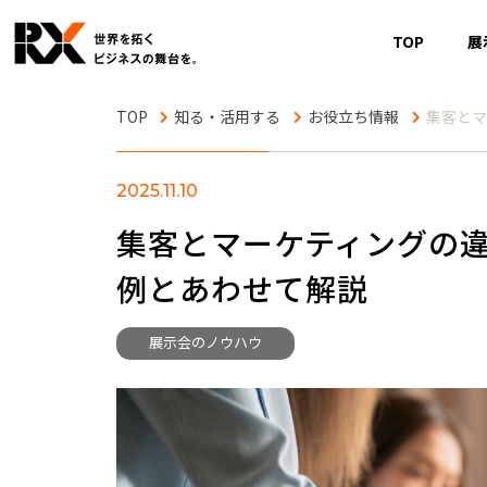
TOP
展
知る・活用する
お役立ち情報
集客とマ
2025.11.10
集客とマーケティングの
例とあわせて解説
展示会のノウハウ