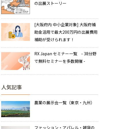
の出展ストーリー
[大阪府内 中小企業対象] 大阪府補
助金活用で最大200万円の出展費用
補助が受けられます！
RX Japan セミナー一覧 - 38分野
で無料セミナーを多数開催 -
人気記事
農業の展示会一覧（東京・九州）
ファッション・アパレル・雑貨の