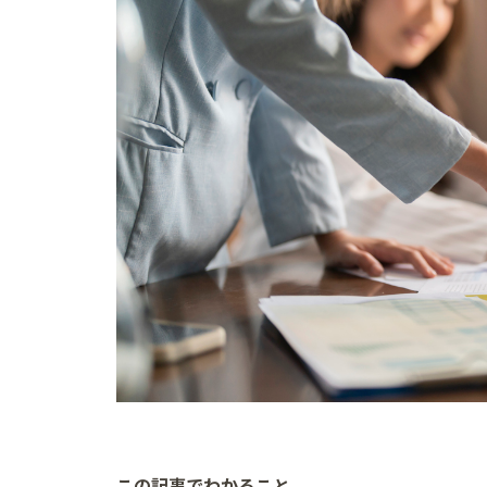
この記事でわかること