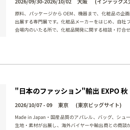
2026/09/30-2026/10/02 大阪 (インテックス
原料、パッケージから OEM、機器まで、化粧品の企
出展する専門展です。化粧品メーカーをはじめ、自社
会場内のいたる所で、化粧品開発に関する相談・打合せ
"日本のファッション"輸出 EXPO 秋
2026/10/07 - 09 東京 (東京ビッグサイト)
Made in Japan・国産品質のアパレル、バッグ、
生地・素材が出展し、海外バイヤーや輸出商との商談