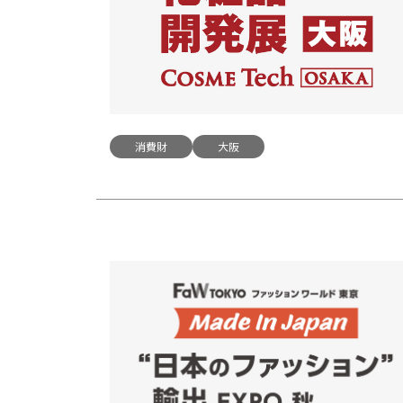
消費財
大阪