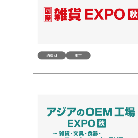
消費財
東京