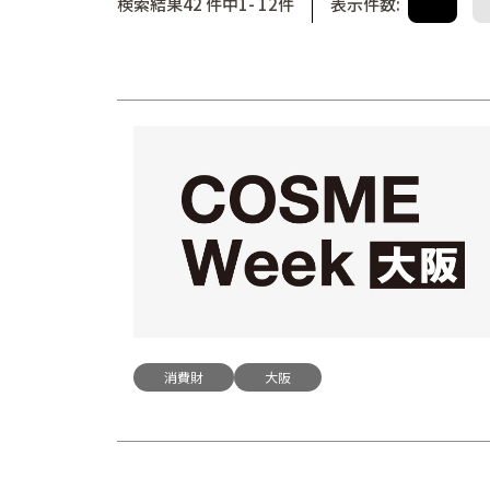
検索結果42 件中1- 12件
表示件数:
12
消費財
大阪