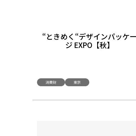
“ときめく“デザインパッケ
ジ EXPO【秋】
消費財
東京