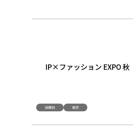
IP×ファッション EXPO 秋
消費財
東京