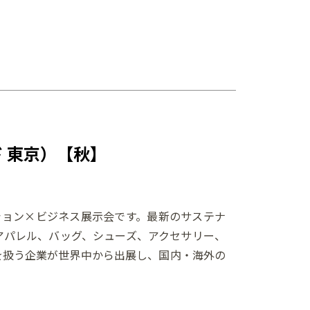
ド 東京）【秋】
ション×ビジネス展示会です。最新のサステナ
アパレル、バッグ、シューズ、アクセサリー、
を扱う企業が世界中から出展し、国内・海外の