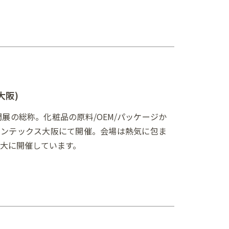
大阪)
門展の総称。化粧品の原料/OEM/パッケージか
インテックス大阪にて開催。会場は熱気に包ま
大に開催しています。