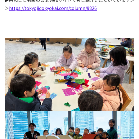
▶昭和こども園の公式Webサイトでもご紹介いただいています＞
＞
https://tokyojidokyokai.com/column/9826