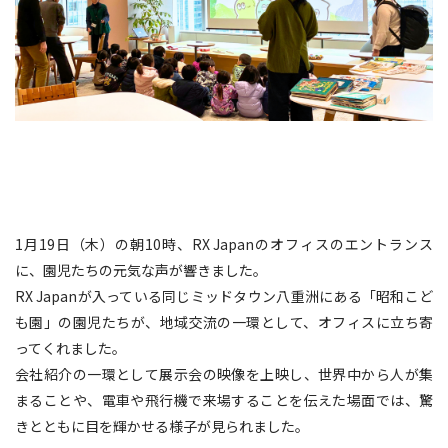
1月19日（木）の朝10時、RX Japanのオフィスのエントランス
に、園児たちの元気な声が響きました。
RX Japanが入っている同じミッドタウン八重洲にある「昭和こど
も園」の園児たちが、地域交流の一環として、オフィスに立ち寄
ってくれました。
会社紹介の一環として展示会の映像を上映し、世界中から人が集
まることや、電車や飛行機で来場することを伝えた場面では、驚
きとともに目を輝かせる様子が見られました。