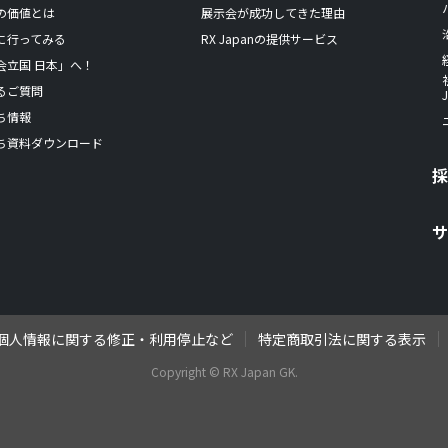
の価値とは
展示会が成功してきた理由
に行ってみる
RX Japanの提供サービス
会立国 日本」へ！
るご質問
ち情報
ち資料ダウンロード
個人情報に関する修正・利用停止など
特定商取引法に関する表示
Copyright © RX Japan GK.