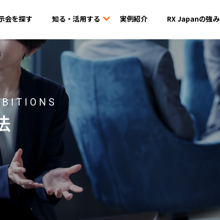
示会を探す
知る・活用する
実例紹介
RX Japanの強み
IBITIONS
法