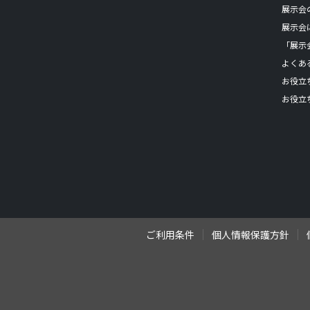
展示会
展示会
「展示
よくあ
お役立
お役立
ご利用条件
個人情報保護方針