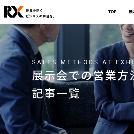
TOP
展
SALES METHODS AT EXH
展示会での営業方
記事一覧