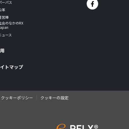
パーパス
沿革
経営陣
社会のなかのRX
Japan
ニュース
採用
サイトマップ
クッキーポリシー
クッキーの設定