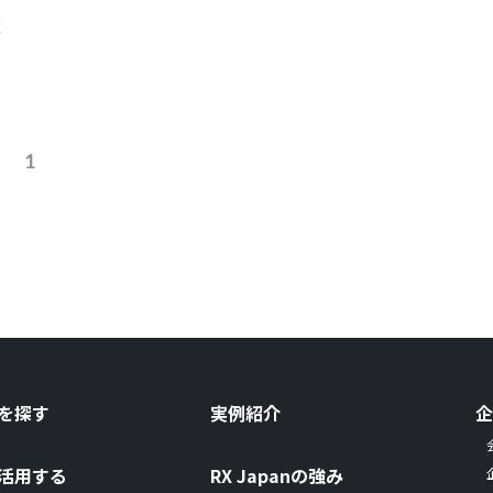
法
1
を探す
実例紹介
活用する
RX Japanの強み