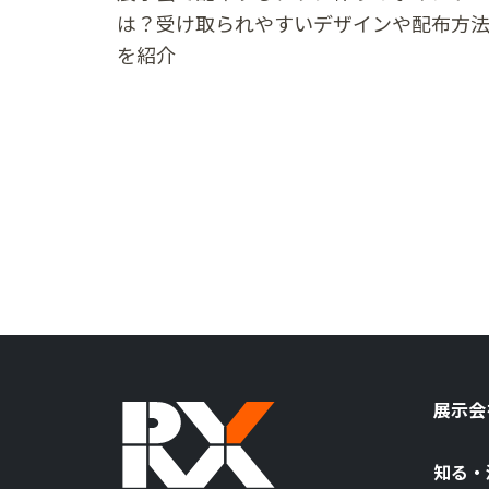
は？受け取られやすいデザインや配布方
を紹介
展示会
知る・